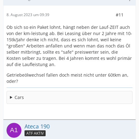
#11
8. August 2023 um 09:39
Ob sich so ein Paket lohnt, hängt neben der Lauf-ZEIT auch
von der km-leistung ab. Bei Leasing über nur 2 Jahre mit 10-
15tk/Jahr denke ich nicht, dass es sich lohnt, weil keine
"großen" Arbeiten anfallen und wenn man das noch das Öl
selber mitbringt, sollte es "safe" preiswerter sein, die
Kosten selber zu tragen. Bei 4 Jahren kommt es wohl primär
auf die Laufleistung an.
Getriebeölwechsel fallen doch meist nicht unter 60tkm an,
oder?
Cars
Ateca 190
ATF AKTIV