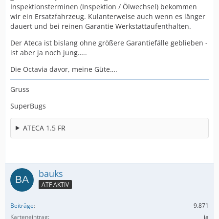
Inspektionsterminen (Inspektion / Ölwechsel) bekommen
wir ein Ersatzfahrzeug. Kulanterweise auch wenn es länger
dauert und bei reinen Garantie Werkstattaufenthalten.
Der Ateca ist bislang ohne größere Garantiefälle geblieben -
ist aber ja noch jung…..
Die Octavia davor, meine Güte….
Gruss
SuperBugs
ATECA 1.5 FR
bauks
ATF AKTIV
Beiträge
9.871
Karteneintrag
ja