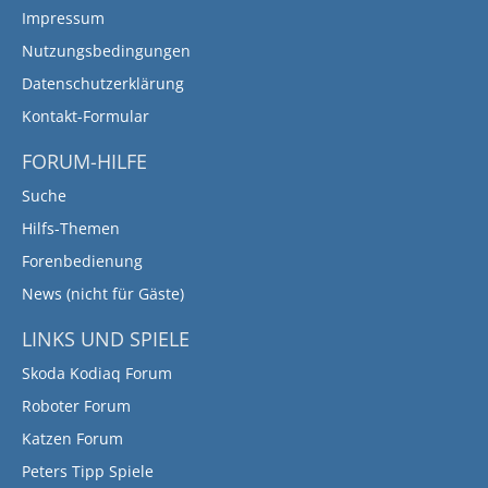
Impressum
Nutzungsbedingungen
Datenschutzerklärung
Kontakt-Formular
FORUM-HILFE
Suche
Hilfs-Themen
Forenbedienung
News (nicht für Gäste)
LINKS UND SPIELE
Skoda Kodiaq Forum
Roboter Forum
Katzen Forum
Peters Tipp Spiele