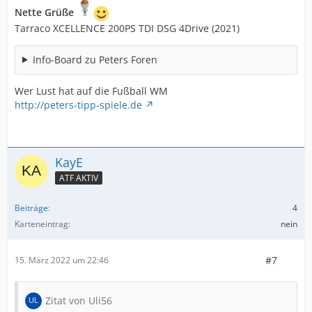
Nette Grüße
Tarraco XCELLENCE 200PS TDI DSG 4Drive (2021)
Info-Board zu Peters Foren
Wer Lust hat auf die Fußball WM
http://peters-tipp-spiele.de
KayE
ATF AKTIV
Beiträge
4
Karteneintrag
nein
#7
15. März 2022 um 22:46
Zitat von Uli56