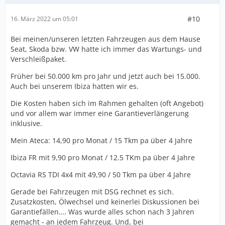
#10
16. März 2022 um 05:01
Bei meinen/unseren letzten Fahrzeugen aus dem Hause
Seat, Skoda bzw. VW hatte ich immer das Wartungs- und
Verschleißpaket.
Früher bei 50.000 km pro Jahr und jetzt auch bei 15.000.
Auch bei unserem Ibiza hatten wir es.
Die Kosten haben sich im Rahmen gehalten (oft Angebot)
und vor allem war immer eine Garantieverlängerung
inklusive.
Mein Ateca: 14,90 pro Monat / 15 Tkm pa über 4 Jahre
Ibiza FR mit 9,90 pro Monat / 12.5 TKm pa über 4 Jahre
Octavia RS TDI 4x4 mit 49,90 / 50 Tkm pa über 4 Jahre
Gerade bei Fahrzeugen mit DSG rechnet es sich.
Zusatzkosten, Ölwechsel und keinerlei Diskussionen bei
Garantiefällen…. Was wurde alles schon nach 3 Jahren
gemacht - an jedem Fahrzeug. Und, bei