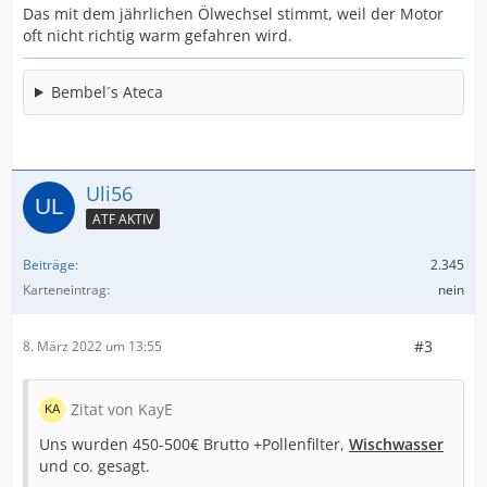
Das mit dem jährlichen Ölwechsel stimmt, weil der Motor
oft nicht richtig warm gefahren wird.
Bembel´s Ateca
Uli56
ATF AKTIV
Beiträge
2.345
Karteneintrag
nein
#3
8. März 2022 um 13:55
Zitat von KayE
Uns wurden 450-500€ Brutto +Pollenfilter,
Wischwasser
und co. gesagt.