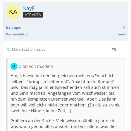
KayE
ATF AKTIV
Beiträge
4
Karteneintrag
nein
#9
15. März 2022 um 22:56
Zitat von m.odem
Hm, ich lese bei den Vergleichen meistens "mach ich
selber", "bring ich selber mit", "macht mein Kumpel"
usw. Das mag ja im entsprechenden Fall auch stimmen
und Sinn machen. Angefangen vom Wischwasser bis
hin zum kompletten Bremsenwechsel. Aber: Das kann
oder will vielleicht nicht jeder machen. (Zu alt, zu krank,
zwei linke Hände, keine Zeit,...)
Problem an der Sache: Viele wissen nämlich gar nicht,
was wann genau alles ansteht und vor allem, was dies