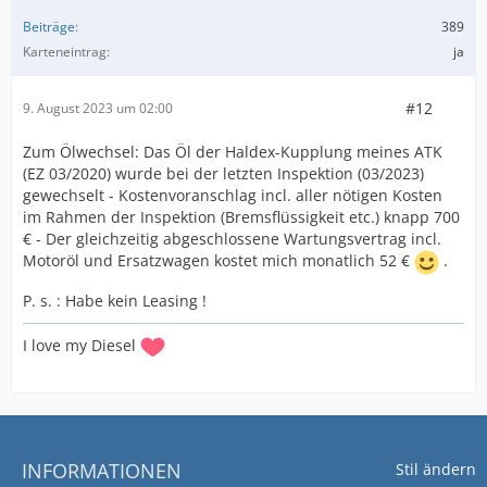
Beiträge
389
Karteneintrag
ja
#12
9. August 2023 um 02:00
Zum Ölwechsel: Das Öl der Haldex-Kupplung meines ATK
(EZ 03/2020) wurde bei der letzten Inspektion (03/2023)
gewechselt - Kostenvoranschlag incl. aller nötigen Kosten
im Rahmen der Inspektion (Bremsflüssigkeit etc.) knapp 700
€ - Der gleichzeitig abgeschlossene Wartungsvertrag incl.
Motoröl und Ersatzwagen kostet mich monatlich 52 €
.
P. s. : Habe kein Leasing !
I love my Diesel
INFORMATIONEN
Stil ändern