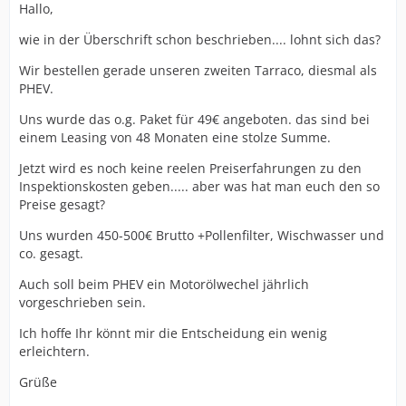
Hallo,
wie in der Überschrift schon beschrieben.... lohnt sich das?
Wir bestellen gerade unseren zweiten Tarraco, diesmal als
PHEV.
Uns wurde das o.g. Paket für 49€ angeboten. das sind bei
einem Leasing von 48 Monaten eine stolze Summe.
Jetzt wird es noch keine reelen Preiserfahrungen zu den
Inspektionskosten geben..... aber was hat man euch den so
Preise gesagt?
Uns wurden 450-500€ Brutto +Pollenfilter, Wischwasser und
co. gesagt.
Auch soll beim PHEV ein Motorölwechel jährlich
vorgeschrieben sein.
Ich hoffe Ihr könnt mir die Entscheidung ein wenig
erleichtern.
Grüße