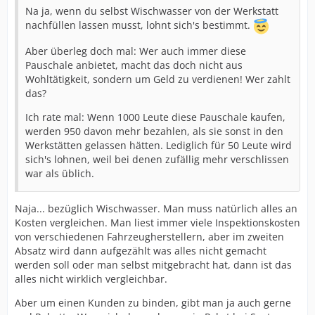
Na ja, wenn du selbst Wischwasser von der Werkstatt
nachfüllen lassen musst, lohnt sich's bestimmt.
Aber überleg doch mal: Wer auch immer diese
Pauschale anbietet, macht das doch nicht aus
Wohltätigkeit, sondern um Geld zu verdienen! Wer zahlt
das?
Ich rate mal: Wenn 1000 Leute diese Pauschale kaufen,
werden 950 davon mehr bezahlen, als sie sonst in den
Werkstätten gelassen hätten. Lediglich für 50 Leute wird
sich's lohnen, weil bei denen zufällig mehr verschlissen
war als üblich.
Naja... bezüglich Wischwasser. Man muss natürlich alles an
Kosten vergleichen. Man liest immer viele Inspektionskosten
von verschiedenen Fahrzeugherstellern, aber im zweiten
Absatz wird dann aufgezählt was alles nicht gemacht
werden soll oder man selbst mitgebracht hat, dann ist das
alles nicht wirklich vergleichbar.
Aber um einen Kunden zu binden, gibt man ja auch gerne