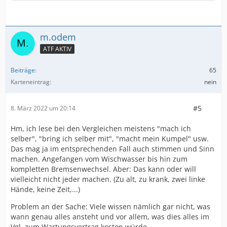
m.odem
ATF AKTIV
Beiträge
65
Karteneintrag
nein
#5
8. März 2022 um 20:14
Hm, ich lese bei den Vergleichen meistens "mach ich
selber", "bring ich selber mit", "macht mein Kumpel" usw.
Das mag ja im entsprechenden Fall auch stimmen und Sinn
machen. Angefangen vom Wischwasser bis hin zum
kompletten Bremsenwechsel. Aber: Das kann oder will
vielleicht nicht jeder machen. (Zu alt, zu krank, zwei linke
Hände, keine Zeit,...)
Problem an der Sache: Viele wissen nämlich gar nicht, was
wann genau alles ansteht und vor allem, was dies alles im
Vgl. zum Wartungsvertrag kosten würde.