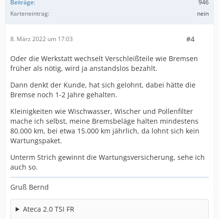
Beiträge
946
Karteneintrag
nein
#4
8. März 2022 um 17:03
Oder die Werkstatt wechselt Verschleißteile wie Bremsen
früher als nötig, wird ja anstandslos bezahlt.
Dann denkt der Kunde, hat sich gelohnt, dabei hätte die
Bremse noch 1-2 Jahre gehalten.
Kleinigkeiten wie Wischwasser, Wischer und Pollenfilter
mache ich selbst, meine Bremsbeläge halten mindestens
80.000 km, bei etwa 15.000 km jährlich, da lohnt sich kein
Wartungspaket.
Unterm Strich gewinnt die Wartungsversicherung, sehe ich
auch so.
Gruß Bernd
Ateca 2.0 TSI FR