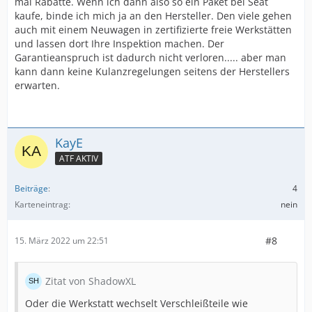
mal Rabatte. Wenn ich dann also so ein Paket bei Seat
kaufe, binde ich mich ja an den Hersteller. Den viele gehen
auch mit einem Neuwagen in zertifizierte freie Werkstätten
und lassen dort Ihre Inspektion machen. Der
Garantieanspruch ist dadurch nicht verloren..... aber man
kann dann keine Kulanzregelungen seitens der Herstellers
erwarten.
KayE
ATF AKTIV
Beiträge
4
Karteneintrag
nein
#8
15. März 2022 um 22:51
Zitat von ShadowXL
Oder die Werkstatt wechselt Verschleißteile wie