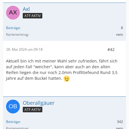
Axl
ATF AKTIV
Beiträge
8
Karteneintrag
nein
#42
28. Mai 2024 um 09:18
Aktuell bin ich mit meiner Wahl sehr zufrieden, fährt sich
auf jeden Fall "weicher", kann aber auch an den alten
Reifen liegen die nur noch 2,0mm Profiltiefeund Rund 3,5
Jahre auf dem Buckel hatten.
Oberallgäuer
ATF AKTIV
Beiträge
342
Karteneintrag
nein