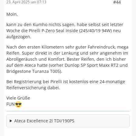
#44
23. April 2025 um 07:13
Moin,
kann zu den Kumho nichts sagen, habe selbst seit letzter
Woche die Pirelli P-Zero Seal Inside (245/40/19 94W) neu
aufgezogen.
Nach den ersten Kilometern sehr guter Fahreindruck, mega
Reifen. Super direkt in der Lenkung und sehr angenehm im
Abrollgeräusch und Komfort. Bester Reifen, den ich bisher
auf dem Ateca hatte (vorher Dunlop SP Sport Maxx RT2 und
Bridgestone Turanza T005).
Bei Registrierung bei Pirelli ist kostenlos eine 24-monatige
Reifenversicherung dabei.
Viele Grüße
FUN
Ateca Excellence 2l TDI/190PS