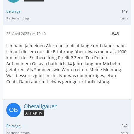
Beiträge
149
Karteneintrag
nein
#48
23. April 2025 um 10:40
Ich habe ja meinen Ateca noch nicht lange und daher habe
ich auf diesem nur die Erfahrung über etwas mehr als 1000
km mit der Erstbereifung Pirelli P Zero. Top Reifen.
Auf meinem Octavia hatte ich 14 Jahre lang nur Michelin
gefahren. Als Sommer- wie Winterreifen. Meine Meinung:
Was besseres gibt’s nicht. Nur was ebenbürtiges, etwa
Conti. Dann aber mit etwas geringerer Laufleistung.
Oberallgäuer
ATF AKTIV
Beiträge
342
Karteneintrag
nein