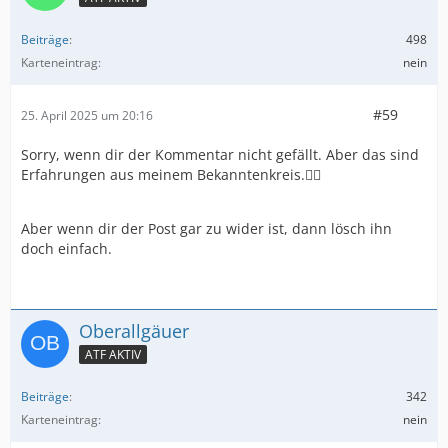
Beiträge
498
Karteneintrag
nein
#59
25. April 2025 um 20:16
Sorry, wenn dir der Kommentar nicht gefällt. Aber das sind
Erfahrungen aus meinem Bekanntenkreis.🤷‍♂️
Aber wenn dir der Post gar zu wider ist, dann lösch ihn
doch einfach.
Oberallgäuer
ATF AKTIV
Beiträge
342
Karteneintrag
nein