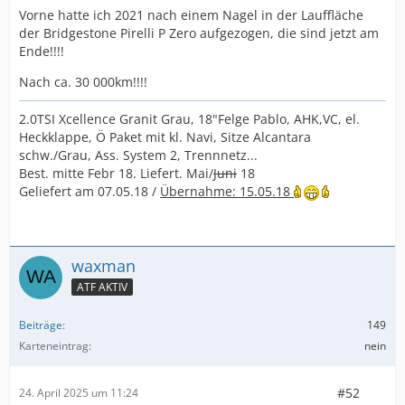
Vorne hatte ich 2021 nach einem Nagel in der Lauffläche
der Bridgestone Pirelli P Zero aufgezogen, die sind jetzt am
Ende!!!!
Nach ca. 30 000km!!!!
2.0TSI Xcellence Granit Grau, 18"Felge Pablo, AHK,VC, el.
Heckklappe, Ö Paket mit kl. Navi, Sitze Alcantara
schw./Grau, Ass. System 2, Trennnetz...
Best. mitte Febr 18. Liefert. Mai/
Juni
18
Geliefert am 07.05.18 /
Übernahme: 15.05.18
waxman
ATF AKTIV
Beiträge
149
Karteneintrag
nein
#52
24. April 2025 um 11:24