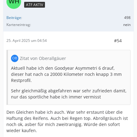
ATF AKTIV
Beiträge
498
Karteneintrag
nein
#54
25. April 2025 um 04:54
Zitat von Oberallgäuer
Aktuell habe ich den Goodyear Asymmetri 6 drauf,
dieser hat nach ca 20000 Kilometer noch knapp 3 mm
Restprofil.
Sehr gleichmäßig abgefahren war sehr zufrieden damit,
nur das sportliche habe ich immer vermisst
Den Gleichen habe ich auch. War sehr erstaunt über die
Haftung des Reifens. Auch bei Regen top. Abrollgräusch ist
noch ok, asber für mich zweitranigig. Würde den sofort
wieder kaufen.