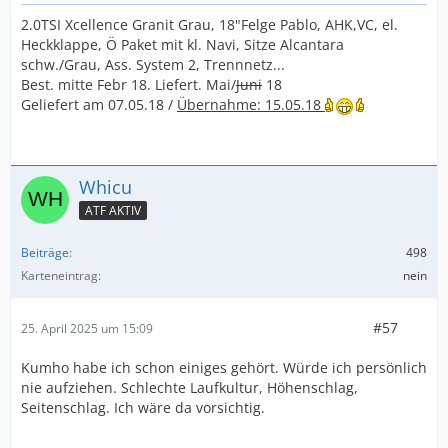
2.0TSI Xcellence Granit Grau, 18"Felge Pablo, AHK,VC, el.
Heckklappe, Ö Paket mit kl. Navi, Sitze Alcantara
schw./Grau, Ass. System 2, Trennnetz...
Best. mitte Febr 18. Liefert. Mai/
Juni
18
Geliefert am 07.05.18 /
Übernahme: 15.05.18
Whicu
ATF AKTIV
Beiträge
498
Karteneintrag
nein
#57
25. April 2025 um 15:09
Kumho habe ich schon einiges gehört. Würde ich persönlich
nie aufziehen. Schlechte Laufkultur, Höhenschlag,
Seitenschlag. Ich wäre da vorsichtig.