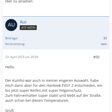
Hier zu ansehen
Aui
ATF AKTIV
Beiträge
33
Karteneintrag
nein
#50
23. April 2025 um 20:56
Hallo,
Der Kumho war auch in meiner engeren Auswahl, habe
mich dann aber für den Hankook EVO1 Z entschieden, ein
bis jetzt super Reifen,mit super Felgenschutz.
Zum Fahrverhalten super stabil und klebt auf der Straße,
auch schon bei diesen Temperaturen.
Gruß