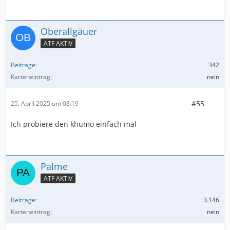
Oberallgäuer
ATF AKTIV
Beiträge
342
Karteneintrag
nein
#55
25. April 2025 um 08:19
Ich probiere den khumo einfach mal
Palme
ATF AKTIV
Beiträge
3.146
Karteneintrag
nein