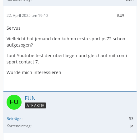
#43
22. April 2025 um 19:40
Servus
Vielleicht hat jemand den kuhmo ecsta sport ps72 schon
aufgezogen?
Laut Youtube test der überfliegen und gleichauf mit conti
sport contact 7.
Würde mich interessieren
FUN
ATF AKTIV
Beiträge
53
Karteneintrag
ja