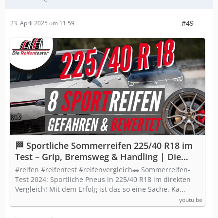
#49
23. April 2025 um 11:59
🏁 Sportliche Sommerreifen 225/40 R18 im
Test – Grip, Bremsweg & Handling | Die
Reifentester 2025
#reifen #reifentest #reifenvergleich🚗 Sommerreifen-
Test 2024: Sportliche Pneus in 225/40 R18 im direkten
Vergleich! Mit dem Erfolg ist das so eine Sache. Ka...
youtu.be