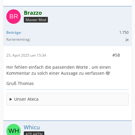
Brazzo
Master Mod
Beiträge
1.750
Karteneintrag
ja
#58
25. April 2025 um 15:34
mir fehlen einfach die passenden Worte , um einen
Kommentar zu solch einer Aussage zu verfassen 🫣
Gruß Thomas
Unser Ateca
Whicu
ATF AKTIV