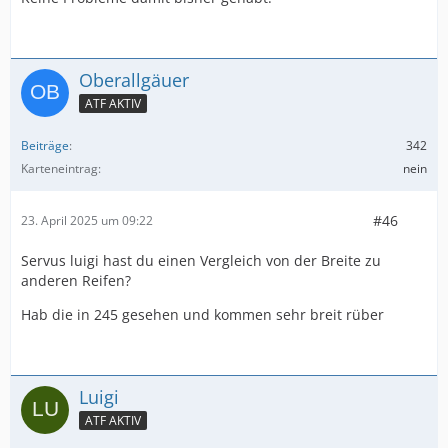
Oberallgäuer
ATF AKTIV
Beiträge
342
Karteneintrag
nein
#46
23. April 2025 um 09:22
Servus luigi hast du einen Vergleich von der Breite zu
anderen Reifen?
Hab die in 245 gesehen und kommen sehr breit rüber
Luigi
ATF AKTIV