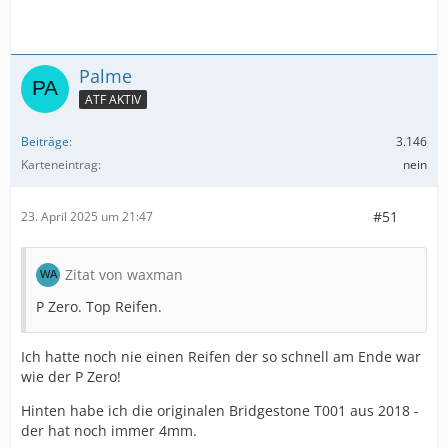
Palme
ATF AKTIV
Beiträge
3.146
Karteneintrag
nein
#51
23. April 2025 um 21:47
Zitat von waxman
P Zero. Top Reifen.
Ich hatte noch nie einen Reifen der so schnell am Ende war
wie der P Zero!
Hinten habe ich die originalen Bridgestone T001 aus 2018 -
der hat noch immer 4mm.