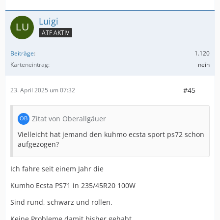
Luigi
ATF AKTIV
Beiträge
1.120
Karteneintrag
nein
#45
23. April 2025 um 07:32
Zitat von Oberallgäuer
Vielleicht hat jemand den kuhmo ecsta sport ps72 schon
aufgezogen?
Ich fahre seit einem Jahr die
Kumho Ecsta PS71 in 235/45R20 100W
Sind rund, schwarz und rollen.
Keine Probleme damit bisher gehabt.