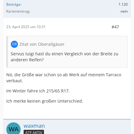
Beiträge
1.120
Karteneintrag
nein
#47
23. April 2025 um 10:31
Zitat von Oberallgäuer
Servus luigi hast du einen Vergleich von der Breite zu
anderen Reifen?
Nö, die Größe war schon so ab Werk auf meinem Tarraco
verbaut.
Im Winter fahre ich 215/65 R17.
Ich merke keinen großen Unterschied.
waxman
ATF AKTIV