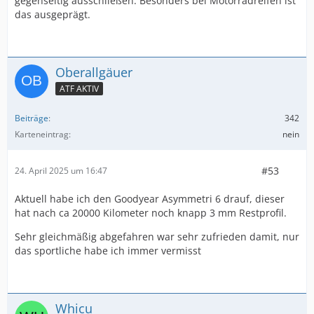
gegenseitig ausschließen. Besonders bei Motorradreifen ist
das ausgeprägt.
Oberallgäuer
ATF AKTIV
Beiträge
342
Karteneintrag
nein
#53
24. April 2025 um 16:47
Aktuell habe ich den Goodyear Asymmetri 6 drauf, dieser
hat nach ca 20000 Kilometer noch knapp 3 mm Restprofil.
Sehr gleichmäßig abgefahren war sehr zufrieden damit, nur
das sportliche habe ich immer vermisst
Whicu