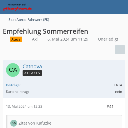
Seat Ateca, Fahrwerk (FK)
Empfehlung Sommerreifen
Axl
6. Mai 2024 um 11:29
Unerledigt
Ateca
Catnova
ATF AKTIV
Beiträge
1.614
Karteneintrag
nein
#41
13. Mai 2024 um 12:23
Zitat von Kafuzke