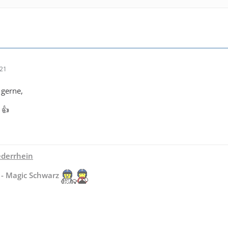
:21
 gerne,
 👍
derrhein
 - Magic Schwarz