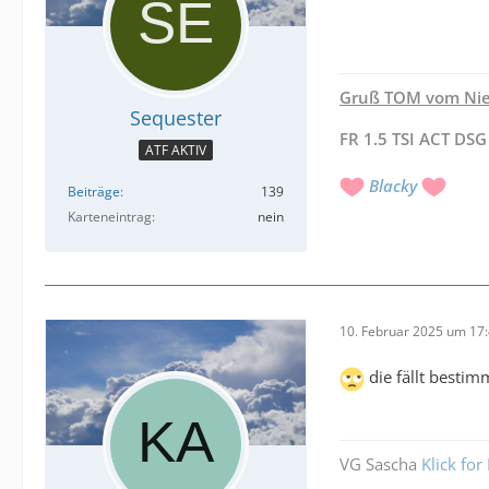
Gruß TOM vom Nie
Sequester
FR 1.5 TSI ACT DSG
ATF AKTIV
Blacky
Beiträge
139
Karteneintrag
nein
10. Februar 2025 um 17
die fällt besti
VG Sascha
Klick for 