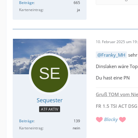
Beiträge
665
Karteneintrag
ja
10. Februar 2025 um 19
Franky_MH
sehr
Dinslaken wäre Top
Du hast eine PN
Gruß TOM vom Nie
Sequester
FR 1.5 TSI ACT DSG
ATF AKTIV
Blacky
Beiträge
139
Karteneintrag
nein