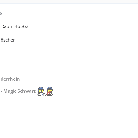
56
im Raum 46562
 löschen
derrhein
 - Magic Schwarz