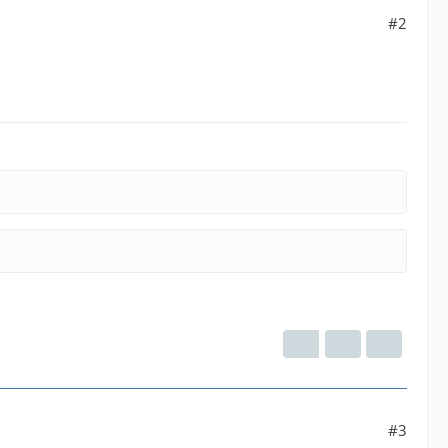
#2
#3