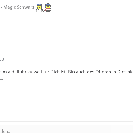
 - Magic Schwarz
:33
m a.d. Ruhr zu weit für Dich ist. Bin auch des Öfteren in Dinslake
..
den...