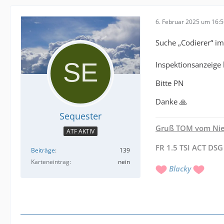
6. Februar 2025 um 16:
Suche „Codierer“ 
Inspektionsanzeige
Bitte PN
Danke 🙏
Sequester
Gruß TOM vom Nie
ATF AKTIV
FR 1.5 TSI ACT DSG
Beiträge
139
Karteneintrag
nein
Blacky