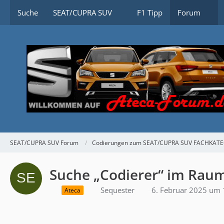
Suche
SEAT/CUPRA SUV
F1 Tipp
Forum
SEAT/CUPRA SUV Forum
Codierungen zum SEAT/CUPRA SUV FACHKAT
Suche „Codierer“ im Rau
Sequester
6. Februar 2025 um 
Ateca