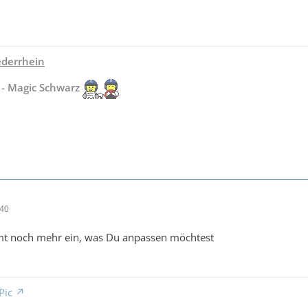
derrhein
 - Magic Schwarz
:40
mmt noch mehr ein, was Du anpassen möchtest
Pic