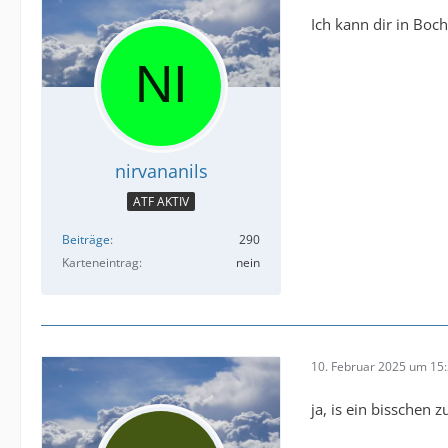
Ich kann dir in Boch
nirvananils
ATF AKTIV
Beiträge
290
Karteneintrag
nein
10. Februar 2025 um 15
ja, is ein bisschen