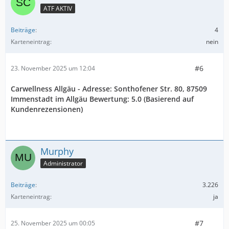
ATF AKTIV
Beiträge
4
Karteneintrag
nein
#6
23. November 2025 um 12:04
Carwellness Allgäu - Adresse: Sonthofener Str. 80, 87509
Immenstadt im Allgäu Bewertung: 5.0 (Basierend auf
Kundenrezensionen)
Murphy
Administrator
Beiträge
3.226
Karteneintrag
ja
#7
25. November 2025 um 00:05