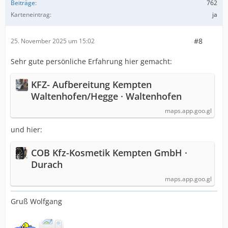
Beiträge
762
Karteneintrag
ja
#8
25. November 2025 um 15:02
Sehr gute persönliche Erfahrung hier gemacht:
KFZ- Aufbereitung Kempten
Waltenhofen/Hegge · Waltenhofen
maps.app.goo.gl
und hier:
COB Kfz-Kosmetik Kempten GmbH ·
Durach
maps.app.goo.gl
Gruß Wolfgang