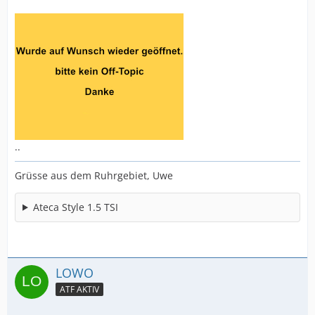
..
Grüsse aus dem Ruhrgebiet, Uwe
Ateca Style 1.5 TSI
LOWO
ATF AKTIV