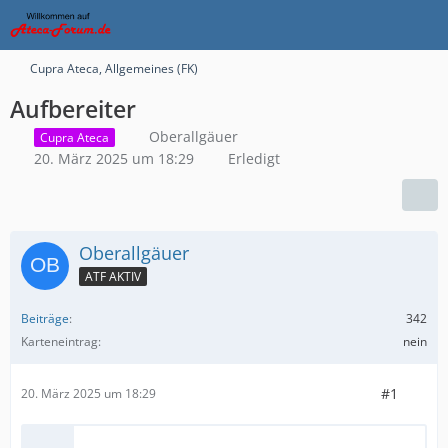
Cupra Ateca, Allgemeines (FK)
Aufbereiter
Oberallgäuer
Cupra Ateca
20. März 2025 um 18:29
Erledigt
Oberallgäuer
ATF AKTIV
Beiträge
342
Karteneintrag
nein
#1
20. März 2025 um 18:29