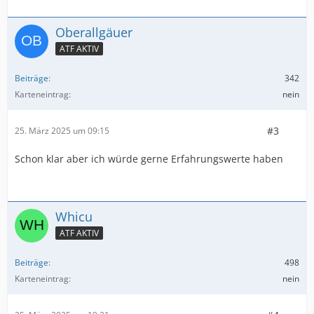
Oberallgäuer
ATF AKTIV
Beiträge
342
Karteneintrag
nein
#3
25. März 2025 um 09:15
Schon klar aber ich würde gerne Erfahrungswerte haben
Whicu
ATF AKTIV
Beiträge
498
Karteneintrag
nein