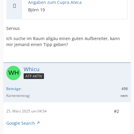
Angaben zum Cupra Ateca
Björn 19
Servus
Ich suche im Raum allgäu einen guten Aufbereiter, kann
mir jemand einen Tipp geben?
Whicu
ATF AKTIV
Beiträge
498
Karteneintrag
nein
#2
25. März 2025 um 04:54
Google Search