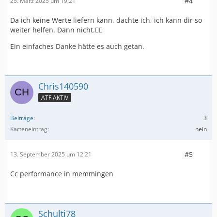
#4
25. März 2025 um 19:21
Da ich keine Werte liefern kann, dachte ich, ich kann dir so
weiter helfen. Dann nicht.🤷‍♂️
Ein einfaches Danke hätte es auch getan.
Chris140590
ATF AKTIV
Beiträge
3
Karteneintrag
nein
#5
13. September 2025 um 12:21
Cc performance in memmingen
Schulti78