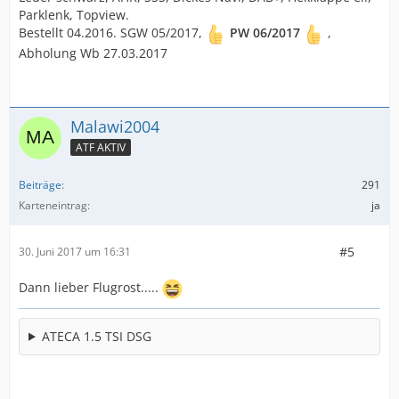
Parklenk, Topview.
Bestellt 04.2016. SGW 05/2017,
PW 06/2017
,
Abholung Wb 27.03.2017
Malawi2004
ATF AKTIV
Beiträge
291
Karteneintrag
ja
#5
30. Juni 2017 um 16:31
Dann lieber Flugrost.....
ATECA 1.5 TSI DSG