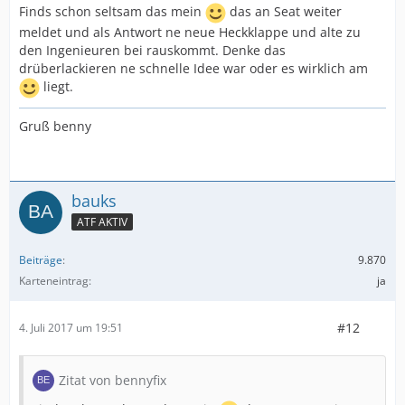
Finds schon seltsam das mein
das an Seat weiter
meldet und als Antwort ne neue Heckklappe und alte zu
den Ingenieuren bei rauskommt. Denke das
drüberlackieren ne schnelle Idee war oder es wirklich am
liegt.
Gruß benny
bauks
ATF AKTIV
Beiträge
9.870
Karteneintrag
ja
#12
4. Juli 2017 um 19:51
Zitat von bennyfix