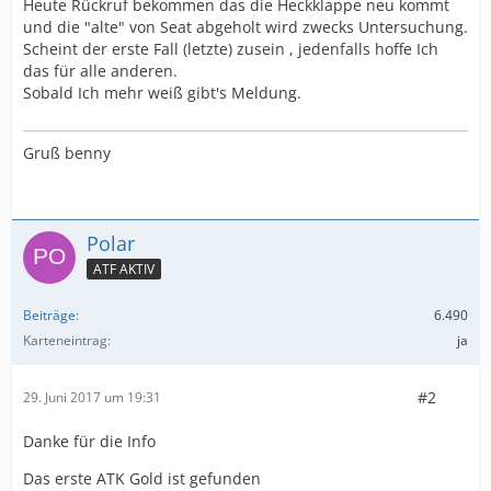
Heute Rückruf bekommen das die Heckklappe neu kommt
und die "alte" von Seat abgeholt wird zwecks Untersuchung.
Scheint der erste Fall (letzte) zusein , jedenfalls hoffe Ich
das für alle anderen.
Sobald Ich mehr weiß gibt's Meldung.
Gruß benny
Polar
ATF AKTIV
Beiträge
6.490
Karteneintrag
ja
#2
29. Juni 2017 um 19:31
Danke für die Info
Das erste ATK Gold ist gefunden