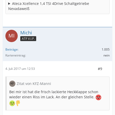
Ateca Xcellence 1,4 TSI 4Drive Schaltgetriebe
Nevadaweiß
Michi
ATF V.I.P.
Beiträge
1.005
Karteneintrag
nein
#9
4. Juli 2017 um 12:53
Zitat von KFZ-Manni
Bei mir ist hat die frisch lackierte Heckklappe schon
wieder einen Riss im Lack. An der gleichen Stelle.