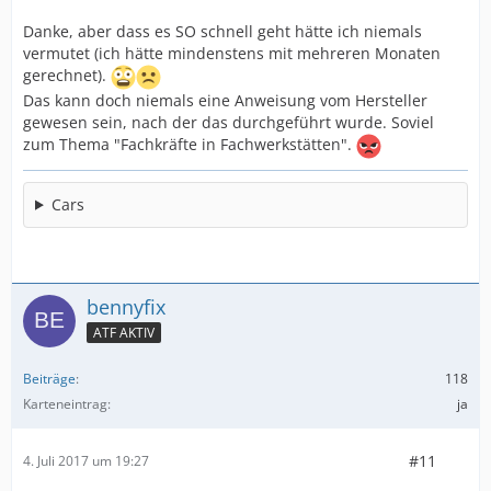
Danke, aber dass es SO schnell geht hätte ich niemals
vermutet (ich hätte mindenstens mit mehreren Monaten
gerechnet).
Das kann doch niemals eine Anweisung vom Hersteller
gewesen sein, nach der das durchgeführt wurde. Soviel
zum Thema "Fachkräfte in Fachwerkstätten".
Cars
bennyfix
ATF AKTIV
Beiträge
118
Karteneintrag
ja
#11
4. Juli 2017 um 19:27