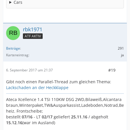
Cars
rbk1971
ATF AKTIV
Beiträge
291
Karteneintrag
ja
#19
6. September 2017 um 21:37
Gibt noch einen Parallel-Thread zum gleichen Thema:
Lackschaden an der Heckklappe
Ateca Xcellence 1.4 TSI 110KW DSG 2WD,Bilaweiß,Alcantara
braun,Winterpaket,TW&Ausparkassist,Ladeboden,Notrad,Be
heiz. Frontscheibe;
bestellt
07/16
- LT
02/17
geliefert
25.11.16
/ abgeholt
15.12.16
(war im Ausland)