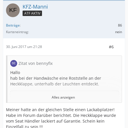
KFZ-Manni
ATF AKTIV
Beiträge
86
Karteneintrag
nein
#6
30. Juni 2017 um 21:28
Zitat von bennyfix
Hallo
hab bei der Handwäsche eine Roststelle an der
Heckklappe, unterhalb der Leuchten entdeckt.
Alles anzeigen
Der Inhalt kann nicht angezeigt werden, da Sie
Meiner hatte an der gleichen Stelle einen Lackabplatzer!
keine Berechtigung haben, diesen Inhalt zu sehen.
Habe im Forum darüber berichtet. Die Heckklappe wurde
vom Seat Händler lackiert auf Garantie. Schein kein
Einzelfall zu sein !!!