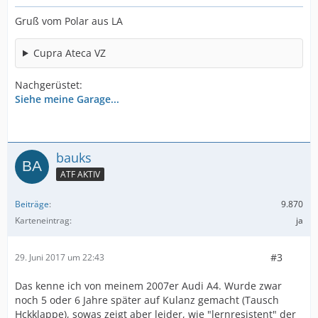
Gruß vom Polar aus LA
Cupra Ateca VZ
Nachgerüstet:
Siehe meine Garage...
bauks
ATF AKTIV
Beiträge
9.870
Karteneintrag
ja
#3
29. Juni 2017 um 22:43
Das kenne ich von meinem 2007er Audi A4. Wurde zwar
noch 5 oder 6 Jahre später auf Kulanz gemacht (Tausch
Hckklappe), sowas zeigt aber leider, wie "lernresistent" der