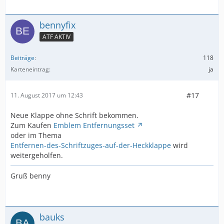
bennyfix
ATF AKTIV
Beiträge
118
Karteneintrag
ja
#17
11. August 2017 um 12:43
Neue Klappe ohne Schrift bekommen.
Zum Kaufen
Emblem Entfernungsset
oder im Thema
Entfernen-des-Schriftzuges-auf-der-Heckklappe
wird
weitergeholfen.
Gruß benny
bauks