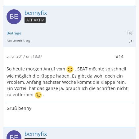
bennyfix
ATF AKTIV
Beiträge
118
Karteneintrag
ja
#14
5. Juli 2017 um 18:37
So heute morgen Anruf vom
. SEAT möchte so schnell
wie möglich die Klappe haben. Es gibt da wohl doch ein
Problem. Anfang nächster Woche kommt die Klappe rein.
Ein Vorteil hat das ganze ja, brauch Ich die Schriften nicht
zu entfernen
.
Gruß benny
bennyfix