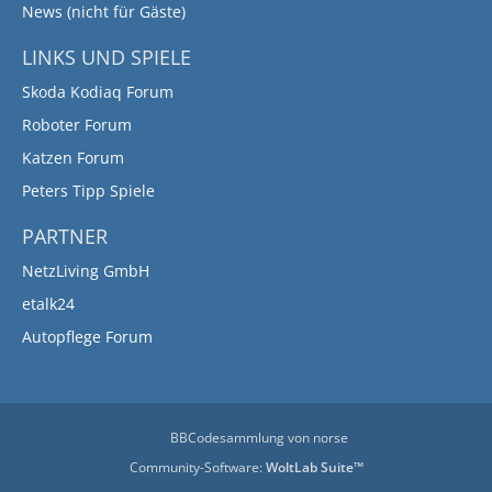
News (nicht für Gäste)
LINKS UND SPIELE
Skoda Kodiaq Forum
Roboter Forum
Katzen Forum
Peters Tipp Spiele
PARTNER
NetzLiving GmbH
etalk24
Autopflege Forum
BBCodesammlung
von
norse
Community-Software:
WoltLab Suite™