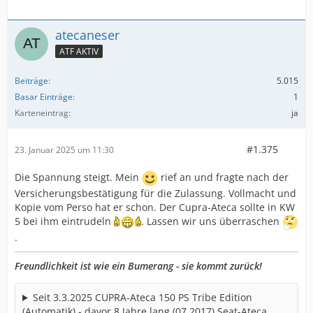
atecaneser
ATF AKTIV
Beiträge
5.015
Basar Einträge
1
Karteneintrag
ja
#1.375
23. Januar 2025 um 11:30
Die Spannung steigt. Mein
rief an und fragte nach der
Versicherungsbestätigung für die Zulassung. Vollmacht und
Kopie vom Perso hat er schon. Der Cupra-Ateca sollte in KW
5 bei ihm eintrudeln
. Lassen wir uns überraschen
.
Freundlichkeit ist wie ein Bumerang - sie kommt zurück!
Seit 3.3.2025 CUPRA-Ateca 150 PS Tribe Edition
(Automatik) - davor 8 Jahre lang (07.2017) Seat-Ateca