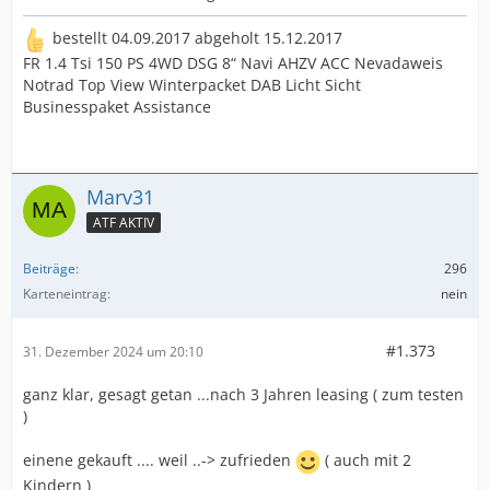
bestellt 04.09.2017 abgeholt 15.12.2017
FR 1.4 Tsi 150 PS 4WD DSG 8“ Navi AHZV ACC Nevadaweis
Notrad Top View Winterpacket DAB Licht Sicht
Businesspaket Assistance
Marv31
ATF AKTIV
Beiträge
296
Karteneintrag
nein
#1.373
31. Dezember 2024 um 20:10
ganz klar, gesagt getan ...nach 3 Jahren leasing ( zum testen
)
einene gekauft .... weil ..-> zufrieden
( auch mit 2
Kindern )