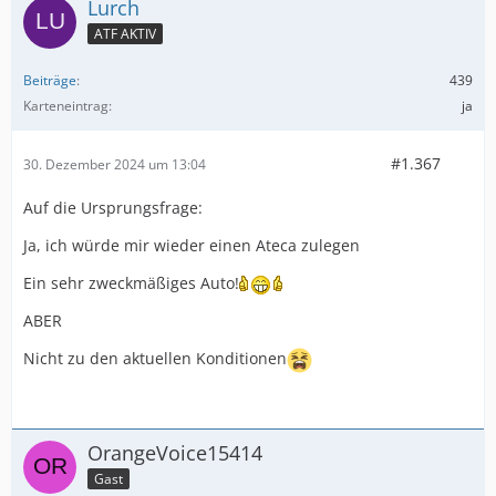
Lurch
ATF AKTIV
Beiträge
439
Karteneintrag
ja
#1.367
30. Dezember 2024 um 13:04
Auf die Ursprungsfrage:
Ja, ich würde mir wieder einen Ateca zulegen
Ein sehr zweckmäßiges Auto!
ABER
Nicht zu den aktuellen Konditionen
OrangeVoice15414
Gast