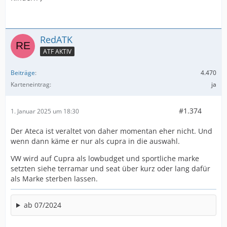
RedATK
ATF AKTIV
Beiträge
4.470
Karteneintrag
ja
#1.374
1. Januar 2025 um 18:30
Der Ateca ist veraltet von daher momentan eher nicht. Und
wenn dann käme er nur als cupra in die auswahl.
VW wird auf Cupra als lowbudget und sportliche marke
setzten siehe terramar und seat über kurz oder lang dafür
als Marke sterben lassen.
ab 07/2024