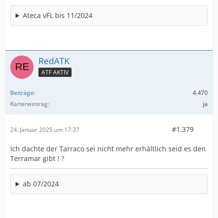
Ateca vFL bis 11/2024
RedATK
ATF AKTIV
Beiträge
4.470
Karteneintrag
ja
#1.379
24. Januar 2025 um 17:37
Ich dachte der Tarraco sei nicht mehr erhältlich seid es den
Terramar gibt ! ?
ab 07/2024