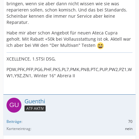
bringen, wenn sie aber dann nicht wissen wie sie was
reparieren sollen, schon komisch. Und das bei Standards.
Scheinbar kennen die immer nur Service aber keine
Reparatur.
Habe mir aber schon Angebot für neuen Ateca Cupra
geholt. Mit Rabatt +50k bei Vollausstattung ist ok. Aktell war
ich aber bei VW den "Der Multivan" Testen
XCELLENCE, 1.5TSI DSG,
PDW,PFK,PFP,PG6,PHF,PK5,PL7,PMK,PNB,PTC,PUP,PW2,PZ1,W
W1,Y9Z,ZN1, Winter 16" Abrera II
Guenthi
ATF AKTIV
Beiträge
70
Karteneintrag
nein