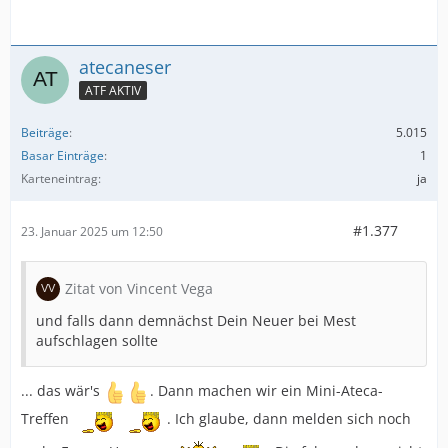
atecaneser
ATF AKTIV
Beiträge
5.015
Basar Einträge
1
Karteneintrag
ja
#1.377
23. Januar 2025 um 12:50
Zitat von Vincent Vega
und falls dann demnächst Dein Neuer bei Mest
aufschlagen sollte
... das wär's
. Dann machen wir ein Mini-Ateca-
Treffen
. Ich glaube, dann melden sich noch