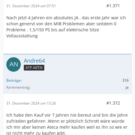
#1.371
31. Dezember 2024 um 07:51
Nach jetzt 4 Jahren ein absolutes JA , das erste Jahr war ich
schon genervt von den MIB Problemen aber seitdem 0
Probleme . 1,5/150 PS bis auf elektrische Sitze
Vollausstattung
Andre64
ATF AKTIV
Beiträge
316
Karteneintrag
ja
#1.372
31. Dezember 2024 um 15:26
Ich habe den Kauf vor 7 Jahren nie bereut und bin die Jahre
zufrieden gefahren .Wenn er plötzlich Schrott wäre würde
ich mir aber keinen Ateca mehr kaufen weil es ihn so wie er
ist nicht mehr zu kaufen gibt.