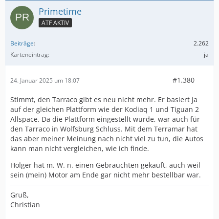
Primetime
ATF AKTIV
Beiträge
2.262
Karteneintrag
ja
#1.380
24. Januar 2025 um 18:07
Stimmt, den Tarraco gibt es neu nicht mehr. Er basiert ja
auf der gleichen Plattform wie der Kodiaq 1 und Tiguan 2
Allspace. Da die Plattform eingestellt wurde, war auch für
den Tarraco in Wolfsburg Schluss. Mit dem Terramar hat
das aber meiner Meinung nach nicht viel zu tun, die Autos
kann man nicht vergleichen, wie ich finde.
Holger hat m. W. n. einen Gebrauchten gekauft, auch weil
sein (mein) Motor am Ende gar nicht mehr bestellbar war.
Gruß,
Christian