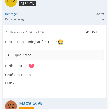
ATF AKTIV
Beiträge
3.829
Karteneintrag
ja
#1.364
29. Dezember 2024 um 12:43
Hast du ein Tuning auf 301 PS ?
Cupra Ateca
Bleibt gesund
Gruß aus Berlin
Frank
Matze 6699
Gesperrt