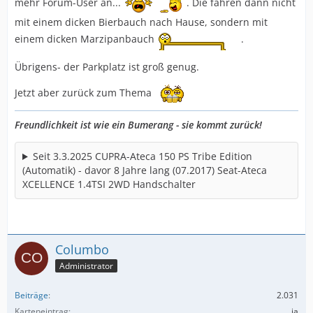
mehr Forum-User an...
. Die fahren dann nicht
mit einem dicken Bierbauch nach Hause, sondern mit
einem dicken Marzipanbauch
.
Übrigens- der Parkplatz ist groß genug.
Jetzt aber zurück zum Thema
Freundlichkeit ist wie ein Bumerang - sie kommt zurück!
Seit 3.3.2025 CUPRA-Ateca 150 PS Tribe Edition
(Automatik) - davor 8 Jahre lang (07.2017) Seat-Ateca
XCELLENCE 1.4TSI 2WD Handschalter
Columbo
Administrator
Beiträge
2.031
Karteneintrag
ja