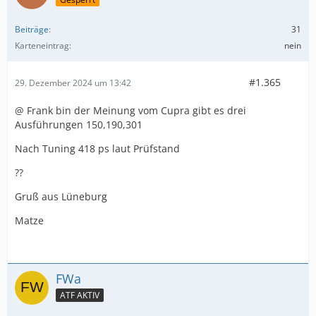
Beiträge
31
Karteneintrag
nein
#1.365
29. Dezember 2024 um 13:42
@ Frank bin der Meinung vom Cupra gibt es drei
Ausführungen 150,190,301
Nach Tuning 418 ps laut Prüfstand
??
Gruß aus Lüneburg
Matze
FWa
ATF AKTIV