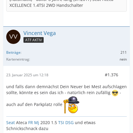
XCELLENCE 1.4TSI 2WD Handschalter
Vincent Vega
ATF AKTIV
Beiträge
211
Karteneintrag
nein
#1.376
23. Januar 2025 um 12:18
und falls dann demnächst Dein Neuer bei Mest aufschlagen
sollte, könnte es sein das ich - natürlich rein zufällig
-
auch auf den Parkplatz rolle
Seat
Ateca
FR
Mj
2020 1.5
TSI
DSG
und etwas
Schnickschnack dazu