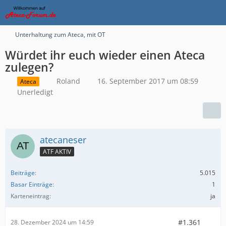
Unterhaltung zum Ateca, mit OT
Würdet ihr euch wieder einen Ateca
zulegen?
Roland
16. September 2017 um 08:59
Ateca
Unerledigt
atecaneser
ATF AKTIV
Beiträge
5.015
Basar Einträge
1
Karteneintrag
ja
#1.361
28. Dezember 2024 um 14:59