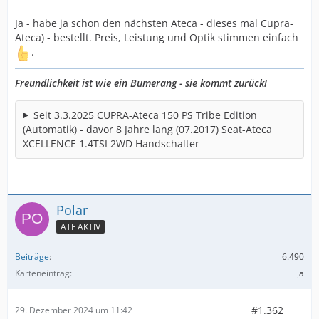
Ja - habe ja schon den nächsten Ateca - dieses mal Cupra-
Ateca) - bestellt. Preis, Leistung und Optik stimmen einfach
.
Freundlichkeit ist wie ein Bumerang - sie kommt zurück!
Seit 3.3.2025 CUPRA-Ateca 150 PS Tribe Edition
(Automatik) - davor 8 Jahre lang (07.2017) Seat-Ateca
XCELLENCE 1.4TSI 2WD Handschalter
Polar
ATF AKTIV
Beiträge
6.490
Karteneintrag
ja
#1.362
29. Dezember 2024 um 11:42