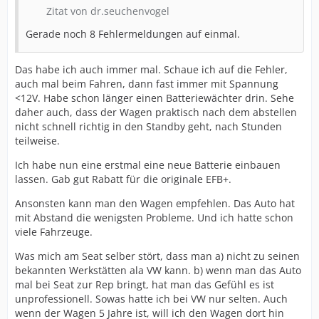
Zitat von dr.seuchenvogel
Gerade noch 8 Fehlermeldungen auf einmal.
Das habe ich auch immer mal. Schaue ich auf die Fehler,
auch mal beim Fahren, dann fast immer mit Spannung
<12V. Habe schon länger einen Batteriewächter drin. Sehe
daher auch, dass der Wagen praktisch nach dem abstellen
nicht schnell richtig in den Standby geht, nach Stunden
teilweise.
Ich habe nun eine erstmal eine neue Batterie einbauen
lassen. Gab gut Rabatt für die originale EFB+.
Ansonsten kann man den Wagen empfehlen. Das Auto hat
mit Abstand die wenigsten Probleme. Und ich hatte schon
viele Fahrzeuge.
Was mich am Seat selber stört, dass man a) nicht zu seinen
bekannten Werkstätten ala VW kann. b) wenn man das Auto
mal bei Seat zur Rep bringt, hat man das Gefühl es ist
unprofessionell. Sowas hatte ich bei VW nur selten. Auch
wenn der Wagen 5 Jahre ist, will ich den Wagen dort hin