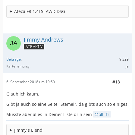
Ateca FR 1,4TSI AWD DSG
Jimmy Andrews
ATF AKTIV
Beiträge
9.329
Karteneintrag
ja
#18
6. September 2018 um 19:50
Glaub ich kaum.
Gibt ja auch so eine Seite "Stemei", da gibts auch so einiges.
Müsste aber alles in Deiner Liste drin sein
olli-fr
Jimmy´s Elend