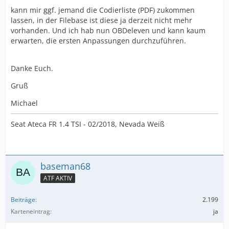
kann mir ggf. jemand die Codierliste (PDF) zukommen
lassen, in der Filebase ist diese ja derzeit nicht mehr
vorhanden. Und ich hab nun OBDeleven und kann kaum
erwarten, die ersten Anpassungen durchzuführen.
Danke Euch.
Gruß
Michael
Seat Ateca FR 1.4 TSI - 02/2018, Nevada Weiß
baseman68
ATF AKTIV
Beiträge
2.199
Karteneintrag
ja