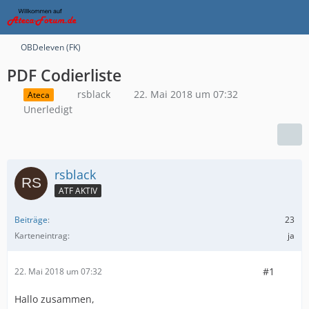
OBDeleven (FK)
PDF Codierliste
rsblack
22. Mai 2018 um 07:32
Ateca
Unerledigt
rsblack
ATF AKTIV
Beiträge
23
Karteneintrag
ja
#1
22. Mai 2018 um 07:32
Hallo zusammen,