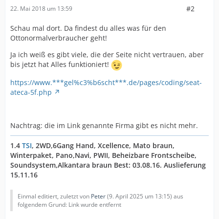
#2
22. Mai 2018 um 13:59
Schau mal dort. Da findest du alles was für den
Ottonormalverbraucher geht!
Ja ich weiß es gibt viele, die der Seite nicht vertrauen, aber
bis jetzt hat Alles funktioniert!
https://www.***gel%c3%b6scht***.de/pages/coding/seat-
ateca-5f.php
Nachtrag: die im Link genannte Firma gibt es nicht mehr.
1.4
TSI
, 2WD,6Gang Hand, Xcellence, Mato braun,
Winterpaket, Pano,Navi, PWII, Beheizbare Frontscheibe,
Soundsystem,Alkantara braun Best: 03.08.16. Auslieferung
15.11.16
Einmal editiert, zuletzt von
Peter
(
9. April 2025 um 13:15
) aus
folgendem Grund: Link wurde entfernt