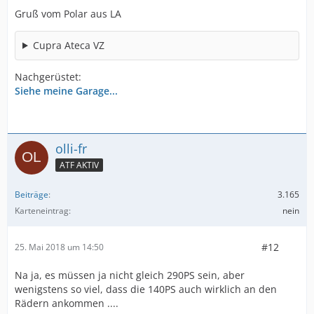
Gruß vom Polar aus LA
Cupra Ateca VZ
Nachgerüstet:
Siehe meine Garage...
olli-fr
ATF AKTIV
Beiträge
3.165
Karteneintrag
nein
#12
25. Mai 2018 um 14:50
Na ja, es müssen ja nicht gleich 290PS sein, aber
wenigstens so viel, dass die 140PS auch wirklich an den
Rädern ankommen ....