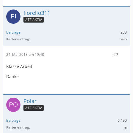
fiorello311
ATF AKTIV
Beiträge
203
Karteneintrag
nein
#7
24. Mai 2018 um 19:48
Klasse Arbeit
Danke
Polar
ATF AKTIV
Beiträge
6.490
Karteneintrag
ja