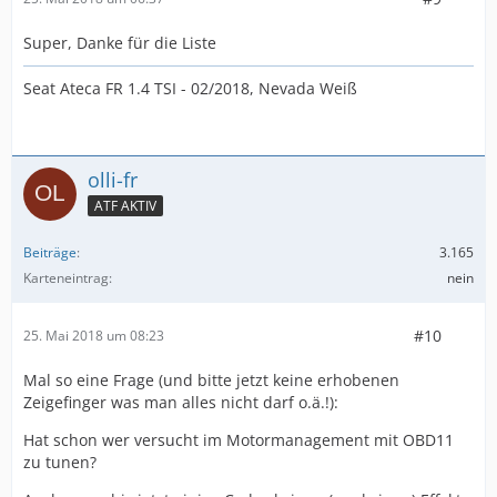
Super, Danke für die Liste
Seat Ateca FR 1.4 TSI - 02/2018, Nevada Weiß
olli-fr
ATF AKTIV
Beiträge
3.165
Karteneintrag
nein
#10
25. Mai 2018 um 08:23
Mal so eine Frage (und bitte jetzt keine erhobenen
Zeigefinger was man alles nicht darf o.ä.!):
Hat schon wer versucht im Motormanagement mit OBD11
zu tunen?