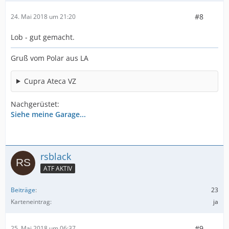
#8
24. Mai 2018 um 21:20
Lob - gut gemacht.
Gruß vom Polar aus LA
Cupra Ateca VZ
Nachgerüstet:
Siehe meine Garage...
rsblack
ATF AKTIV
Beiträge
23
Karteneintrag
ja
#9
25. Mai 2018 um 06:37