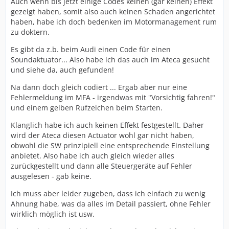
Auch wenn bis jetzt einige Codes keinen (gar keinen) Effekt
gezeigt haben, somit also auch keinen Schaden angerichtet
haben, habe ich doch bedenken im Motormanagement rum
zu doktern.
Es gibt da z.b. beim Audi einen Code für einen
Soundaktuator... Also habe ich das auch im Ateca gesucht
und siehe da, auch gefunden!
Na dann doch gleich codiert ... Ergab aber nur eine
Fehlermeldung im MFA - irgendwas mit "Vorsichtig fahren!"
und einem gelben Rufzeichen beim Starten.
Klanglich habe ich auch keinen Effekt festgestellt. Daher
wird der Ateca diesen Actuator wohl gar nicht haben,
obwohl die SW prinzipiell eine entsprechende Einstellung
anbietet. Also habe ich auch gleich wieder alles
zurückgestellt und dann alle Steuergeräte auf Fehler
ausgelesen - gab keine.
Ich muss aber leider zugeben, dass ich einfach zu wenig
Ahnung habe, was da alles im Detail passiert, ohne Fehler
wirklich möglich ist usw.