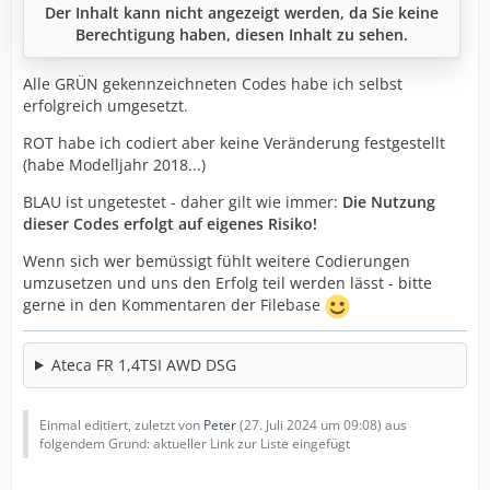
Der Inhalt kann nicht angezeigt werden, da Sie keine
Berechtigung haben, diesen Inhalt zu sehen.
Alle GRÜN gekennzeichneten Codes habe ich selbst
erfolgreich umgesetzt.
ROT habe ich codiert aber keine Veränderung festgestellt
(habe Modelljahr 2018...)
BLAU ist ungetestet - daher gilt wie immer:
Die Nutzung
dieser Codes erfolgt auf eigenes Risiko!
Wenn sich wer bemüssigt fühlt weitere Codierungen
umzusetzen und uns den Erfolg teil werden lässt - bitte
gerne in den Kommentaren der Filebase
Ateca FR 1,4TSI AWD DSG
Einmal editiert, zuletzt von
Peter
(
27. Juli 2024 um 09:08
) aus
folgendem Grund: aktueller Link zur Liste eingefügt