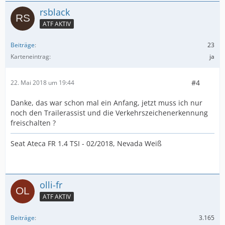
rsblack
ATF AKTIV
Beiträge
23
Karteneintrag
ja
#4
22. Mai 2018 um 19:44
Danke, das war schon mal ein Anfang, jetzt muss ich nur
noch den Trailerassist und die Verkehrszeichenerkennung
freischalten ?
Seat Ateca FR 1.4 TSI - 02/2018, Nevada Weiß
olli-fr
ATF AKTIV
Beiträge
3.165