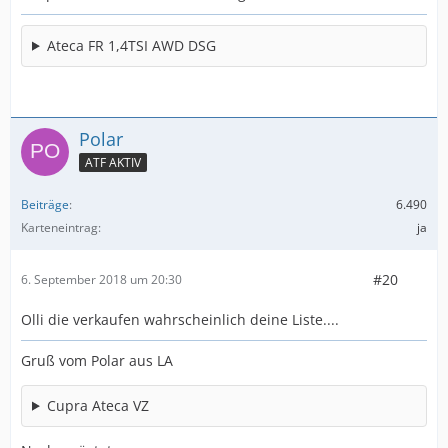
Ateca FR 1,4TSI AWD DSG
Polar
ATF AKTIV
Beiträge
6.490
Karteneintrag
ja
#20
6. September 2018 um 20:30
Olli die verkaufen wahrscheinlich deine Liste....
Gruß vom Polar aus LA
Cupra Ateca VZ