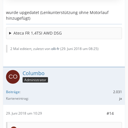
wurde upgedatet (Lenkunterstützung ohne Motorlauf
hinzugefügt)
Ateca FR 1,4TSI AWD DSG
2 Mal editiert, zuletzt von
olli-fr
(
29. Juni 2018 um 08:25
)
Columbo
Administrator
Beiträge
2.031
Karteneintrag
ja
#14
29. Juni 2018 um 10:29