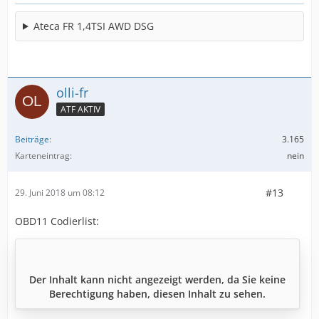
Ateca FR 1,4TSI AWD DSG
olli-fr
ATF AKTIV
Beiträge
3.165
Karteneintrag
nein
#13
29. Juni 2018 um 08:12
OBD11 Codierlist:
Der Inhalt kann nicht angezeigt werden, da Sie keine
Berechtigung haben, diesen Inhalt zu sehen.