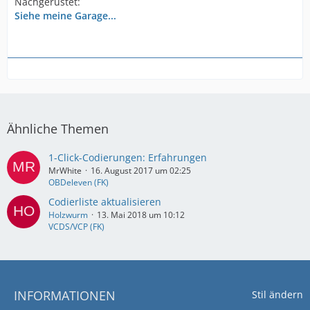
Nachgerüstet:
Siehe meine Garage...
Ähnliche Themen
1-Click-Codierungen: Erfahrungen
MrWhite
16. August 2017 um 02:25
OBDeleven (FK)
Codierliste aktualisieren
Holzwurm
13. Mai 2018 um 10:12
VCDS/VCP (FK)
INFORMATIONEN
Stil ändern