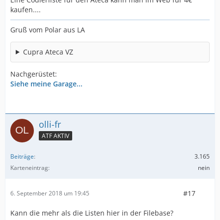
kaufen....
Gruß vom Polar aus LA
Cupra Ateca VZ
Nachgerüstet:
Siehe meine Garage...
olli-fr
ATF AKTIV
Beiträge
3.165
Karteneintrag
nein
#17
6. September 2018 um 19:45
Kann die mehr als die Listen hier in der Filebase?