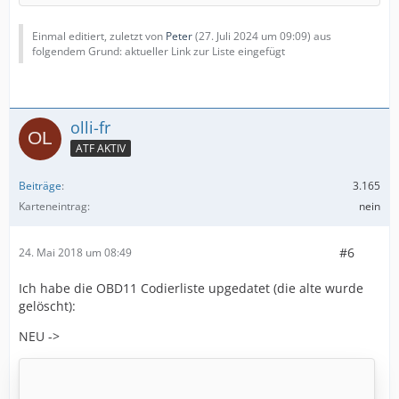
Einmal editiert, zuletzt von
Peter
(
27. Juli 2024 um 09:09
) aus
folgendem Grund: aktueller Link zur Liste eingefügt
olli-fr
ATF AKTIV
Beiträge
3.165
Karteneintrag
nein
#6
24. Mai 2018 um 08:49
Ich habe die OBD11 Codierliste upgedatet (die alte wurde
gelöscht):
NEU ->