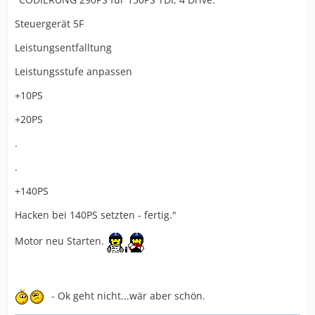
Steuergerät 5F
Leistungsentfalltung
Leistungsstufe anpassen
+10PS
+20PS
.
.
+140PS
Hacken bei 140PS setzten - fertig."
Motor neu Starten.
- Ok geht nicht...wär aber schön.