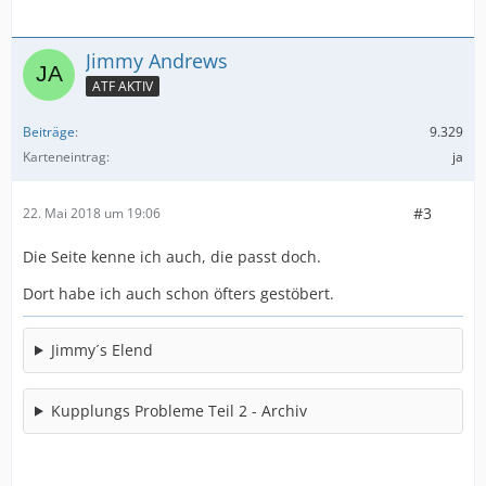
Jimmy Andrews
ATF AKTIV
Beiträge
9.329
Karteneintrag
ja
#3
22. Mai 2018 um 19:06
Die Seite kenne ich auch, die passt doch.
Dort habe ich auch schon öfters gestöbert.
Jimmy´s Elend
Kupplungs Probleme Teil 2 - Archiv