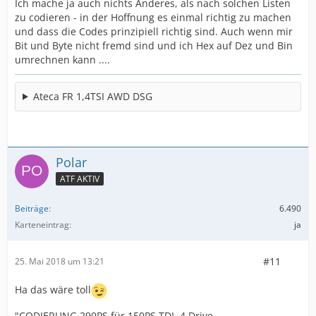
Ich mache ja auch nichts Anderes, als nach solchen Listen
zu codieren - in der Hoffnung es einmal richtig zu machen
und dass die Codes prinzipiell richtig sind. Auch wenn mir
Bit und Byte nicht fremd sind und ich Hex auf Dez und Bin
umrechnen kann ....
Ateca FR 1,4TSI AWD DSG
Polar
ATF AKTIV
Beiträge
6.490
Karteneintrag
ja
#11
25. Mai 2018 um 13:21
Ha das wäre toll
"CODIERUNG 290PS für 150PS TDI, 4 Drive.