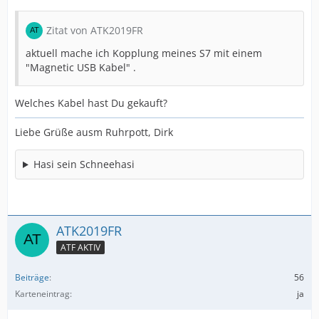
Zitat von ATK2019FR
aktuell mache ich Kopplung meines S7 mit einem
"Magnetic USB Kabel" .
Welches Kabel hast Du gekauft?
Liebe Grüße ausm Ruhrpott, Dirk
Hasi sein Schneehasi
ATK2019FR
ATF AKTIV
Beiträge
56
Karteneintrag
ja