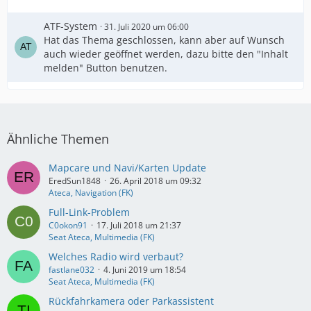
ATF-System
31. Juli 2020 um 06:00
Hat das Thema geschlossen, kann aber auf Wunsch
auch wieder geöffnet werden, dazu bitte den "Inhalt
melden" Button benutzen.
Ähnliche Themen
Mapcare und Navi/Karten Update
EredSun1848
26. April 2018 um 09:32
Ateca, Navigation (FK)
Full-Link-Problem
C0okon91
17. Juli 2018 um 21:37
Seat Ateca, Multimedia (FK)
Welches Radio wird verbaut?
fastlane032
4. Juni 2019 um 18:54
Seat Ateca, Multimedia (FK)
Rückfahrkamera oder Parkassistent