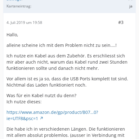
Karteneintrag
ja
#3
4. Juli 2019 um 19:58
Hallo,
alleine scheine ich mit dem Problem nicht zu sein....!
Ich nutze ein Kabel aus dem Zubehör. Es erschliesst sich
mir aber auch nicht, warum das Kabel rund zwei Stunden
funktionieren sollte und danach nicht mehr.
Vor allem ist es ja so, dass die USB Ports komplett tot sind.
Nichtmal das Laden funktioniert noch.
Was für ein Kabel nutzt du denn?
Ich nutze dieses:
https://www.amazon.de/gp/product/B07…0?
ie=UTF8&psc=1
Die habe ich in verschiedenen Längen. Die funktionieren
mit allem absolut problemlos. (ausser in Verbindung mit