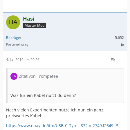
Hasi
Master Mod
Beiträge
5.652
Karteneintrag
ja
#5
4. Juli 2019 um 20:26
Zitat von Trompetee
.
Was für ein Kabel nutzt du denn?
Nach vielen Experimenten nutze ich nun ein ganz
preiswertes Kabel:
https://www.ebay.de/itm/USB-C-Typ-…872.m2749.l2649