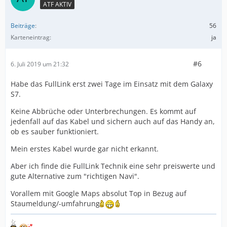
ATF AKTIV
Beiträge
56
Karteneintrag
ja
#6
6. Juli 2019 um 21:32
Habe das FullLink erst zwei Tage im Einsatz mit dem Galaxy
S7.
Keine Abbrüche oder Unterbrechungen. Es kommt auf
jedenfall auf das Kabel und sichern auch auf das Handy an,
ob es sauber funktioniert.
Mein erstes Kabel wurde gar nicht erkannt.
Aber ich finde die FullLink Technik eine sehr preiswerte und
gute Alternative zum "richtigen Navi".
Vorallem mit Google Maps absolut Top in Bezug auf
Staumeldung/-umfahrung