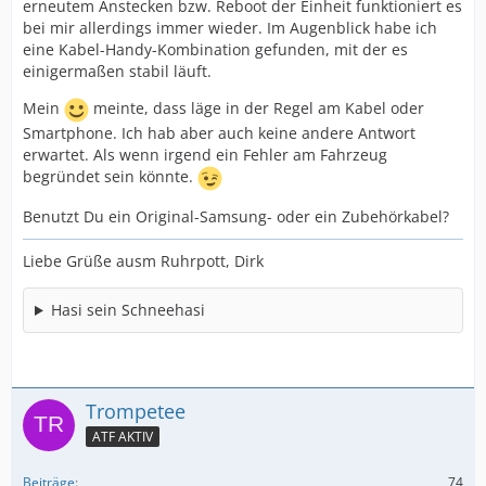
erneutem Anstecken bzw. Reboot der Einheit funktioniert es
bei mir allerdings immer wieder. Im Augenblick habe ich
eine Kabel-Handy-Kombination gefunden, mit der es
einigermaßen stabil läuft.
Mein
meinte, dass läge in der Regel am Kabel oder
Smartphone. Ich hab aber auch keine andere Antwort
erwartet. Als wenn irgend ein Fehler am Fahrzeug
begründet sein könnte.
Benutzt Du ein Original-Samsung- oder ein Zubehörkabel?
Liebe Grüße ausm Ruhrpott, Dirk
Hasi sein Schneehasi
Trompetee
ATF AKTIV
Beiträge
74