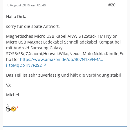
#20
1. August 2019 um 05:49
Hallo Dirk,
sorry für die späte Antwort.
Magnetisches Micro USB Kabel AIVWIS [2Stück 1M] Nylon
Micro USB Magnet Ladekabel Schnellladekabel Kompatibel
mit Android Samsung Galaxy
S7/S6/S5/J7,Xiaomi,Huawei,Wiko,Nexus,Moto,Nokia,Kindle,Ec
ho Dot
https://www.amazon.de/dp/B07N18VFF4/…
i_tbMqDbTN7F2S2
Das Teil ist sehr zuverlässig und hält die Verbindung stabil
Vg
Michel