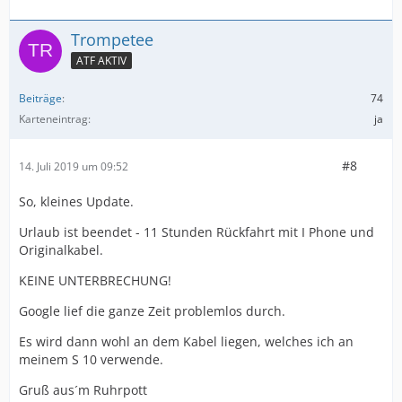
Trompetee
ATF AKTIV
Beiträge
74
Karteneintrag
ja
#8
14. Juli 2019 um 09:52
So, kleines Update.
Urlaub ist beendet - 11 Stunden Rückfahrt mit I Phone und
Originalkabel.
KEINE UNTERBRECHUNG!
Google lief die ganze Zeit problemlos durch.
Es wird dann wohl an dem Kabel liegen, welches ich an
meinem S 10 verwende.
Gruß aus´m Ruhrpott