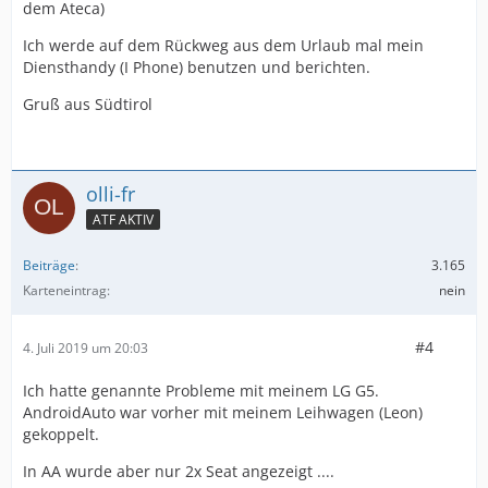
dem Ateca)
Ich werde auf dem Rückweg aus dem Urlaub mal mein
Diensthandy (I Phone) benutzen und berichten.
Gruß aus Südtirol
olli-fr
ATF AKTIV
Beiträge
3.165
Karteneintrag
nein
#4
4. Juli 2019 um 20:03
Ich hatte genannte Probleme mit meinem LG G5.
AndroidAuto war vorher mit meinem Leihwagen (Leon)
gekoppelt.
In AA wurde aber nur 2x Seat angezeigt ....