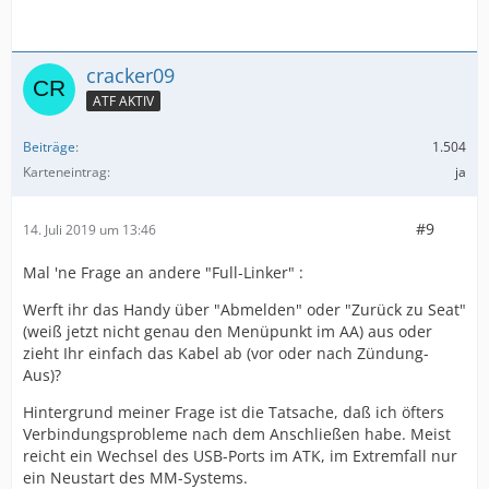
cracker09
ATF AKTIV
Beiträge
1.504
Karteneintrag
ja
#9
14. Juli 2019 um 13:46
Mal 'ne Frage an andere "Full-Linker" :
Werft ihr das Handy über "Abmelden" oder "Zurück zu Seat"
(weiß jetzt nicht genau den Menüpunkt im AA) aus oder
zieht Ihr einfach das Kabel ab (vor oder nach Zündung-
Aus)?
Hintergrund meiner Frage ist die Tatsache, daß ich öfters
Verbindungsprobleme nach dem Anschließen habe. Meist
reicht ein Wechsel des USB-Ports im ATK, im Extremfall nur
ein Neustart des MM-Systems.