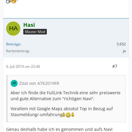
Hasi
Master Mod
Beiträge
5.652
Karteneintrag
ja
#7
6. Juli 2019 um 22:46
Zitat von ATK2019FR
Aber ich finde die FullLink Technik eine sehr preiswerte
und gute Alternative zum "richtigen Navi".
Vorallem mit Google Maps absolut Top in Bezug auf
Staumeldung/-umfahrung
Genau deshalb habe ich es genommen und aufs Navi