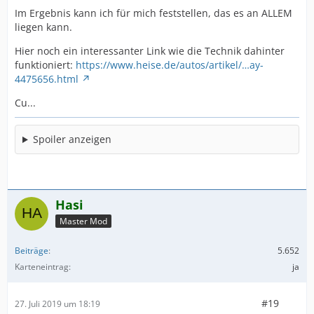
Im Ergebnis kann ich für mich feststellen, das es an ALLEM
liegen kann.
Hier noch ein interessanter Link wie die Technik dahinter
funktioniert:
https://www.heise.de/autos/artikel/…ay-
4475656.html
Cu...
Spoiler anzeigen
Hasi
Master Mod
Beiträge
5.652
Karteneintrag
ja
#19
27. Juli 2019 um 18:19