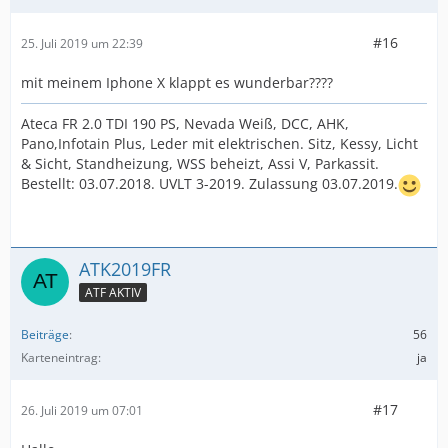
#16
25. Juli 2019 um 22:39
mit meinem Iphone X klappt es wunderbar????
Ateca FR 2.0 TDI 190 PS, Nevada Weiß, DCC, AHK,
Pano,Infotain Plus, Leder mit elektrischen. Sitz, Kessy, Licht
& Sicht, Standheizung, WSS beheizt, Assi V, Parkassit.
Bestellt: 03.07.2018. UVLT 3-2019. Zulassung 03.07.2019.
ATK2019FR
ATF AKTIV
Beiträge
56
Karteneintrag
ja
#17
26. Juli 2019 um 07:01