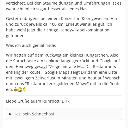
verzichtet. Bei den Staumeldungen und Umfahrungen ist es
wahrscheinlich sogar besser als jedes Navi.
Gestern übrigens bei einem Konzert in Köln gewesen. Hin
und zurück jeweils ca. 100 km. Erneut war alles gut. Ich
habe wohl jetzt die richtige Handy-/Kabelkombination
gefunden.
Was ich auch genial finde:
Wir hatten auf dem Rückweg ein kleines Hüngerchen. Also
die Sprachtaste am Lenkrad lange gedrückt und Google auf
dem Heimweg gesagt "Zeige mir alle M....D... Restaurants
entlang der Route." Google Maps zeigt Dir dann eine Liste
mit jeweiligem Zeitverlust in Minuten und baut auf Wunsch
dann das "Restaurant zur goldenen Möwe" mit in die Route
ein.
Liebe Grüße ausm Ruhrpott, Dirk
Hasi sein Schneehasi