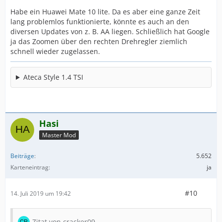
Habe ein Huawei Mate 10 lite. Da es aber eine ganze Zeit
lang problemlos funktionierte, könnte es auch an den
diversen Updates von z. B. AA liegen. Schließlich hat Google
ja das Zoomen über den rechten Drehregler ziemlich
schnell wieder zugelassen.
Ateca Style 1.4 TSI
Hasi
Master Mod
Beiträge
5.652
Karteneintrag
ja
#10
14. Juli 2019 um 19:42
Zitat von cracker09