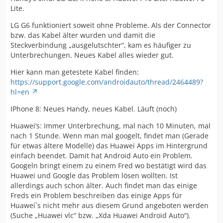
Lite.
LG G6 funktioniert soweit ohne Probleme. Als der Connector
bzw. das Kabel älter wurden und damit die
Steckverbindung „ausgelutschter“, kam es häufiger zu
Unterbrechungen. Neues Kabel alles wieder gut.
Hier kann man getestete Kabel finden:
https://support.google.com/androidauto/thread/2464489?
hl=en
IPhone 8: Neues Handy, neues Kabel. Läuft (noch)
Huawei‘s: Immer Unterbrechung, mal nach 10 Minuten, mal
nach 1 Stunde. Wenn man mal googelt, findet man (Gerade
für etwas ältere Modelle) das Huawei Apps im Hintergrund
einfach beendet. Damit hat Android Auto ein Problem.
Googeln bringt einem zu einem Fred wo bestätigt wird das
Huawei und Google das Problem lösen wollten. Ist
allerdings auch schon älter. Auch findet man das einige
Freds ein Problem beschreiben das einige Apps für
Huaweíˋs nicht mehr aus diesem Grund angeboten werden
(Suche „Huawei vlc“ bzw. „Xda Huawei Android Auto“).