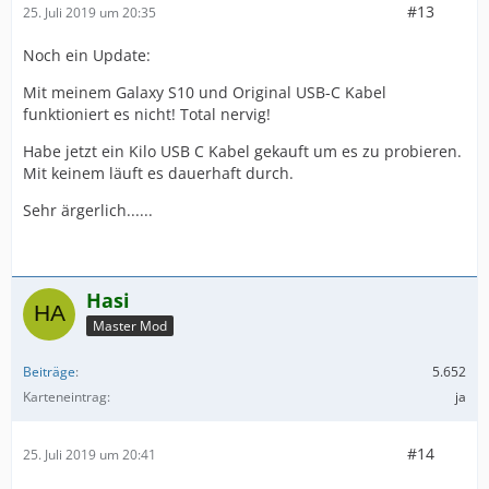
#13
25. Juli 2019 um 20:35
Noch ein Update:
Mit meinem Galaxy S10 und Original USB-C Kabel
funktioniert es nicht! Total nervig!
Habe jetzt ein Kilo USB C Kabel gekauft um es zu probieren.
Mit keinem läuft es dauerhaft durch.
Sehr ärgerlich......
Hasi
Master Mod
Beiträge
5.652
Karteneintrag
ja
#14
25. Juli 2019 um 20:41