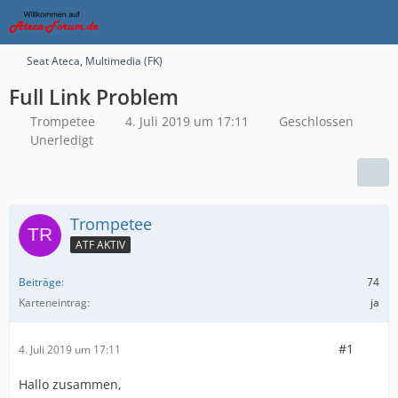
Seat Ateca, Multimedia (FK)
Full Link Problem
Trompetee
4. Juli 2019 um 17:11
Geschlossen
Unerledigt
Trompetee
ATF AKTIV
Beiträge
74
Karteneintrag
ja
#1
4. Juli 2019 um 17:11
Hallo zusammen,