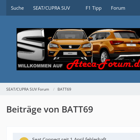
Suche
SEAT/CUPRA SUV
F1 Tipp
Forum
SEAT/CUPRA SUV Forum
BATT69
Beiträge von BATT69
Seat Connect seit 1.April fehlerhaft