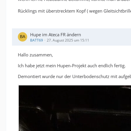
Rücklings mit überstrecktem Kopf ( wegen Gleitsichtbril
Hupe im Ateca FR ändern
BATT69
27. August 2025 um 15:11
Hallo zusammen,
Ich habe jetzt mein Hupen-Projekt auch endlich fertig.
Demontiert wurde nur der Unterbodenschutz mit aufgeboc