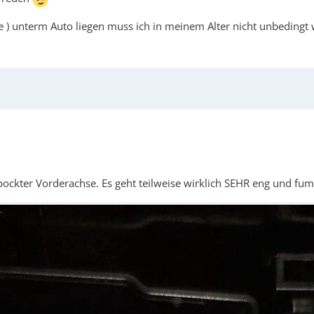
le ) unterm Auto liegen muss ich in meinem Alter nicht unbedingt
kter Vorderachse. Es geht teilweise wirklich SEHR eng und fumm