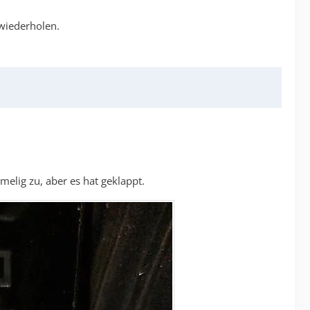
 wiederholen.
elig zu, aber es hat geklappt.