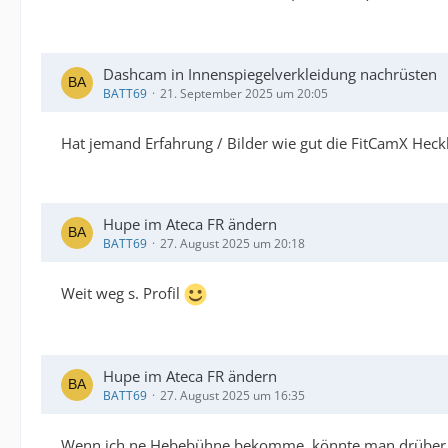
Dashcam in Innenspiegelverkleidung nachrüsten
BATT69
21. September 2025 um 20:05
Hat jemand Erfahrung / Bilder wie gut die FitCamX Hec
Hupe im Ateca FR ändern
BATT69
27. August 2025 um 20:18
Weit weg s. Profil
Hupe im Ateca FR ändern
BATT69
27. August 2025 um 16:35
Wenn ich ne Hebebühne bekomme, könnte man drüber