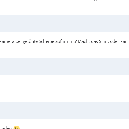
kkamera bei getönte Scheibe aufnimmt? Macht das Sinn, oder ka
 reden