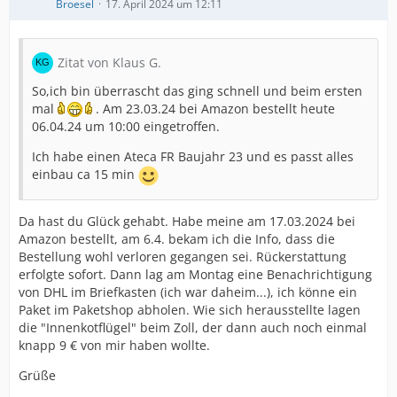
Broesel
17. April 2024 um 12:11
Zitat von Klaus G.
So,ich bin überrascht das ging schnell und beim ersten
mal
. Am 23.03.24 bei Amazon bestellt heute
06.04.24 um 10:00 eingetroffen.
Ich habe einen Ateca FR Baujahr 23 und es passt alles
einbau ca 15 min
Da hast du Glück gehabt. Habe meine am 17.03.2024 bei
Amazon bestellt, am 6.4. bekam ich die Info, dass die
Bestellung wohl verloren gegangen sei. Rückerstattung
erfolgte sofort. Dann lag am Montag eine Benachrichtigung
von DHL im Briefkasten (ich war daheim...), ich könne ein
Paket im Paketshop abholen. Wie sich herausstellte lagen
die "Innenkotflügel" beim Zoll, der dann auch noch einmal
knapp 9 € von mir haben wollte.
Grüße