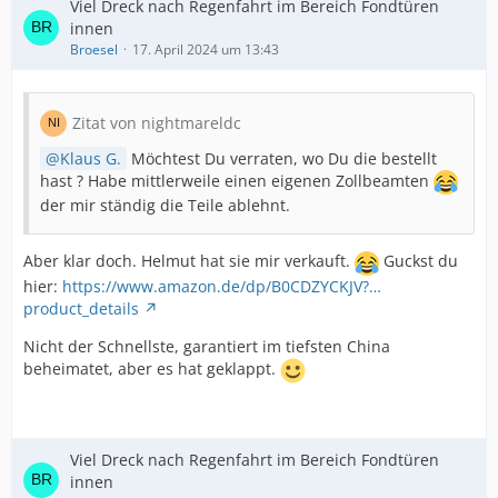
Viel Dreck nach Regenfahrt im Bereich Fondtüren
innen
Broesel
17. April 2024 um 13:43
Zitat von nightmareldc
Klaus G.
Möchtest Du verraten, wo Du die bestellt
hast ? Habe mittlerweile einen eigenen Zollbeamten
der mir ständig die Teile ablehnt.
Aber klar doch. Helmut hat sie mir verkauft.
Guckst du
hier:
https://www.amazon.de/dp/B0CDZYCKJV?…
product_details
Nicht der Schnellste, garantiert im tiefsten China
beheimatet, aber es hat geklappt.
Viel Dreck nach Regenfahrt im Bereich Fondtüren
innen