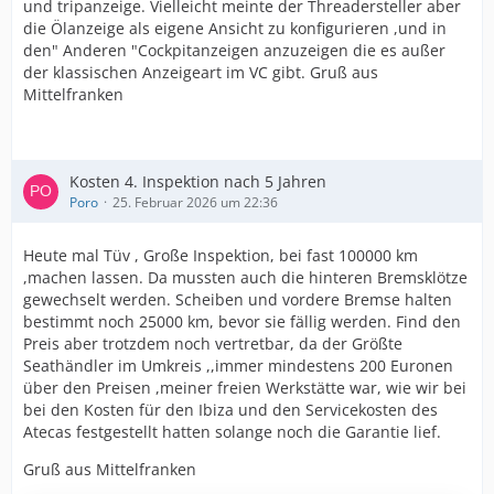
und tripanzeige. Vielleicht meinte der Threadersteller aber
die Ölanzeige als eigene Ansicht zu konfigurieren ,und in
den" Anderen "Cockpitanzeigen anzuzeigen die es außer
der klassischen Anzeigeart im VC gibt. Gruß aus
Mittelfranken
Kosten 4. Inspektion nach 5 Jahren
Poro
25. Februar 2026 um 22:36
Heute mal Tüv , Große Inspektion, bei fast 100000 km
,machen lassen. Da mussten auch die hinteren Bremsklötze
gewechselt werden. Scheiben und vordere Bremse halten
bestimmt noch 25000 km, bevor sie fällig werden. Find den
Preis aber trotzdem noch vertretbar, da der Größte
Seathändler im Umkreis ,,immer mindestens 200 Euronen
über den Preisen ,meiner freien Werkstätte war, wie wir bei
bei den Kosten für den Ibiza und den Servicekosten des
Atecas festgestellt hatten solange noch die Garantie lief.
Gruß aus Mittelfranken