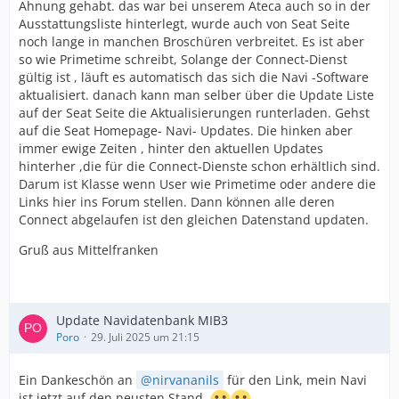
Ahnung gehabt. das war bei unserem Ateca auch so in der
Ausstattungsliste hinterlegt, wurde auch von Seat Seite
noch lange in manchen Broschüren verbreitet. Es ist aber
so wie Primetime schreibt, Solange der Connect-Dienst
gültig ist , läuft es automatisch das sich die Navi -Software
aktualisiert. danach kann man selber über die Update Liste
auf der Seat Seite die Aktualisierungen runterladen. Gehst
auf die Seat Homepage- Navi- Updates. Die hinken aber
immer ewige Zeiten , hinter den aktuellen Updates
hinterher ,die für die Connect-Dienste schon erhältlich sind.
Darum ist Klasse wenn User wie Primetime oder andere die
Links hier ins Forum stellen. Dann können alle deren
Connect abgelaufen ist den gleichen Datenstand updaten.
Gruß aus Mittelfranken
Update Navidatenbank MIB3
Poro
29. Juli 2025 um 21:15
Ein Dankeschön an
nirvananils
für den Link, mein Navi
ist jetzt auf den neusten Stand.