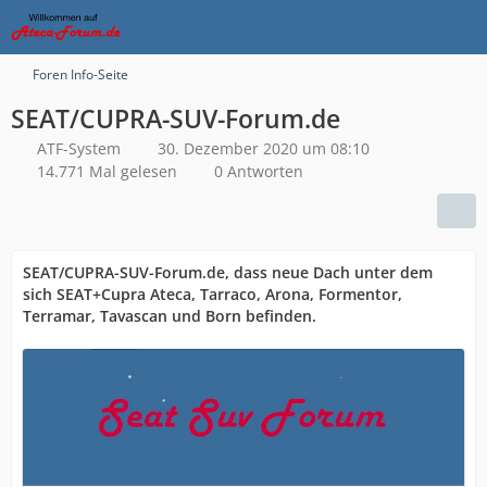
Foren Info-Seite
SEAT/CUPRA-SUV-Forum.de
ATF-System
30. Dezember 2020 um 08:10
14.771 Mal gelesen
0 Antworten
SEAT/CUPRA-SUV-Forum.de, dass neue Dach unter dem
sich SEAT+Cupra Ateca, Tarraco, Arona, Formentor,
Terramar, Tavascan und Born befinden.