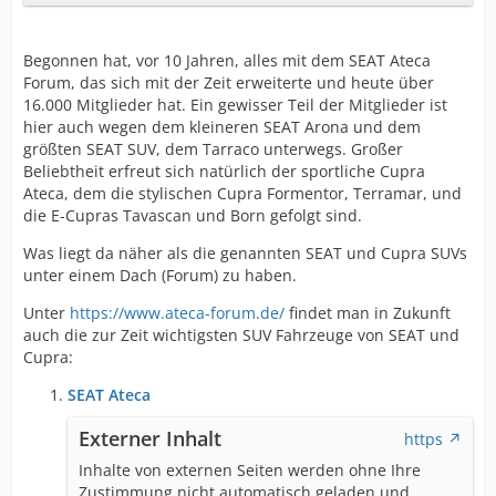
Begonnen hat, vor 10 Jahren, alles mit dem SEAT Ateca
Forum, das sich mit der Zeit erweiterte und heute über
16.000 Mitglieder hat. Ein gewisser Teil der Mitglieder ist
hier auch wegen dem kleineren SEAT Arona und dem
größten SEAT SUV, dem Tarraco unterwegs. Großer
Beliebtheit erfreut sich natürlich der sportliche Cupra
Ateca, dem die stylischen Cupra Formentor, Terramar, und
die E-Cupras Tavascan und Born gefolgt sind.
Was liegt da näher als die genannten SEAT und Cupra SUVs
unter einem Dach (Forum) zu haben.
Unter
https://www.ateca-forum.de/
findet man in Zukunft
auch die zur Zeit wichtigsten SUV Fahrzeuge von SEAT und
Cupra:
SEAT Ateca
Externer Inhalt
https
Inhalte von externen Seiten werden ohne Ihre
Zustimmung nicht automatisch geladen und