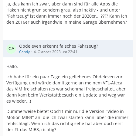
Ja, das kann ich zwar, aber dann sind für alle Apps die
Haken nicht grün sondern grau, also inaktiv - und unter
"Fahrzeug" ist dann immer noch der 2020er... ???? Kann ich
den 2016er auch irgendwie in meine Garage übernehmen?
Obdeleven erkennt falsches Fahrzeug?
Candy
4. Oktober 2023 um 22:41
Hallo,
ich habe für ein paar Tage ein geliehenes Obdeleven zur
Verfügung und würde damit gerne an meinem VFL-Ateca
das VIM freischalten (es war schonmal freigeschaltet, aber
dann kam beim Werkstattbesuch ein Update und weg war
es wieder...)
Dummerweise bietet Obd11 mir nur die Version "Video in
Motion MIB3" an, die ich zwar starten kann, aber die immer
fehlschlägt. Wenn ich das richtig sehe hat aber doch erst
der FL das MIB3, richtig?