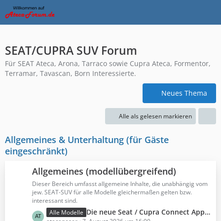
SEAT/CUPRA SUV Forum
Für SEAT Ateca, Arona, Tarraco sowie Cupra Ateca, Formentor,
Terramar, Tavascan, Born Interessierte.
Neues Thema
Alle als gelesen markieren
Allgemeines & Unterhaltung (für Gäste
eingeschränkt)
Allgemeines (modellübergreifend)
Dieser Bereich umfasst allgemeine Inhalte, die unabhängig vom
jew. SEAT-SUV für alle Modelle gleichermaßen gelten bzw.
interessant sind.
L
Die neue Seat / Cupra Connect App, My SEAT / CUPRA
Alle Modelle