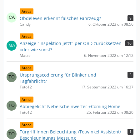
Ateca
Obdeleven erkennt falsches Fahrzeug?
9
Candy
6. Oktober 2023 um 08:56
Ateca
Anzeige "Inspektion jetzt" per OBD zurücksetzen
16
oder wie sonst?
Matze
6. November 2022 um 12:12
Ateca
Ursprungscodierung für Blinker und
3
Tagfahrlicht?
Toto12
17. September 2022 um 16:37
Ateca
Abbiegelicht Nebelscheinwerfer +Coming Home
Toto12
25. Februar 2022 um 08:20
Ateca
Türgriff innen Beleuchtung /Totwinkel Assistent/
1
Beschleunigungs Messung