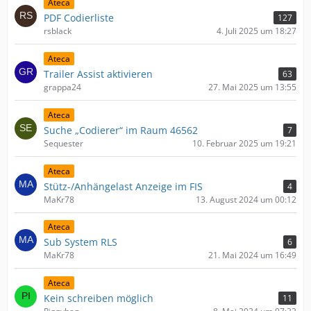
Ateca
PDF Codierliste
127
rsblack
4. Juli 2025 um 18:27
Ateca
Trailer Assist aktivieren
63
grappa24
27. Mai 2025 um 13:55
Ateca
Suche „Codierer“ im Raum 46562
7
Sequester
10. Februar 2025 um 19:21
Ateca
Stütz-/Anhängelast Anzeige im FIS
4
MaKr78
13. August 2024 um 00:12
Ateca
Sub System RLS
6
MaKr78
21. Mai 2024 um 16:49
Ateca
Kein schreiben möglich
11